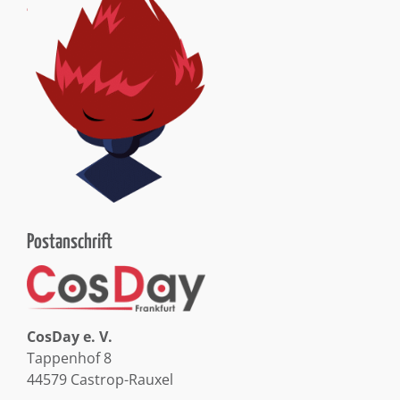
Postanschrift
CosDay e. V.
Tappenhof 8
44579 Castrop-Rauxel