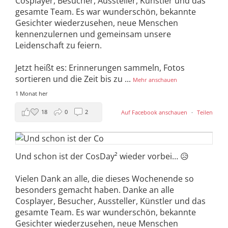
Cosplayer, Besucher, Aussteller, Künstler und das
gesamte Team. Es war wunderschön, bekannte
Gesichter wiederzusehen, neue Menschen
kennenzulernen und gemeinsam unsere
Leidenschaft zu feiern.
Jetzt heißt es: Erinnerungen sammeln, Fotos
sortieren und die Zeit bis zu
...
Mehr anschauen
1 Monat her
18
0
2
Auf Facebook anschauen
·
Teilen
Und schon ist der CosDay² wieder vorbei… 😥
Vielen Dank an alle, die dieses Wochenende so
besonders gemacht haben. Danke an alle
Cosplayer, Besucher, Aussteller, Künstler und das
gesamte Team. Es war wunderschön, bekannte
Gesichter wiederzusehen, neue Menschen