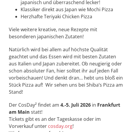
japanisch und überraschend lecker!
Klassiker direkt aus Japan wie Mochi Pizza
Herzhafte Teriyaki Chicken Pizza
Viele weitere kreative, neue Rezepte mit
besonderen japanischen Zutaten!
Natürlich wird bei allem auf höchste Qualität
geachtet und das Essen wird mit besten Zutaten
aus Italien und Japan zubereitet.
Ob neugierig oder
schon absoluter Fan, hier solltet ihr auf jeden Fall
vorbeischauen!
Und denkt dran… hebt uns bloß ein
Stück Pizza auf!
Wir sehen uns bei Shiba’s Pizza am
Stand!
Der CosDay² findet am
4.-5. Juli 2026
in
Frankfurt
am Main
statt!
Tickets gibt es an der Tageskasse oder im
Vorverkauf unter
cosday.org
!