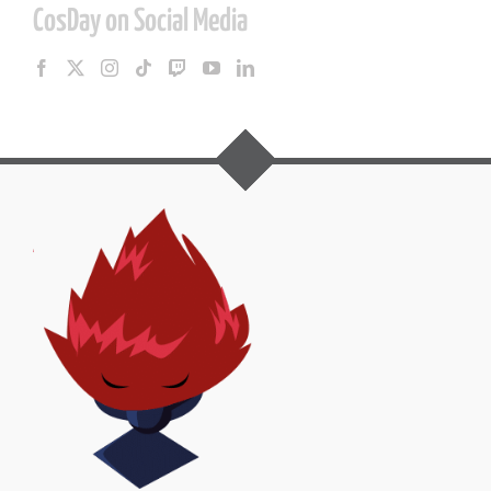
CosDay on Social Media