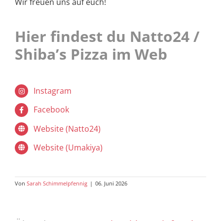
Wir freuen uns auf euch!
Hier findest du Natto24 /
Shiba’s Pizza im Web
Instagram
Facebook
Website (Natto24)
Website (Umakiya)
Von
Sarah Schimmelpfennig
|
06. Juni 2026