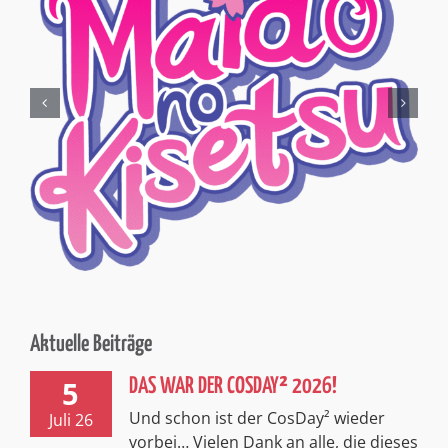
Aktuelle Beiträge
5
DAS WAR DER COSDAY² 2026!
Und schon ist der CosDay² wieder
Juli 26
vorbei… Vielen Dank an alle, die dieses