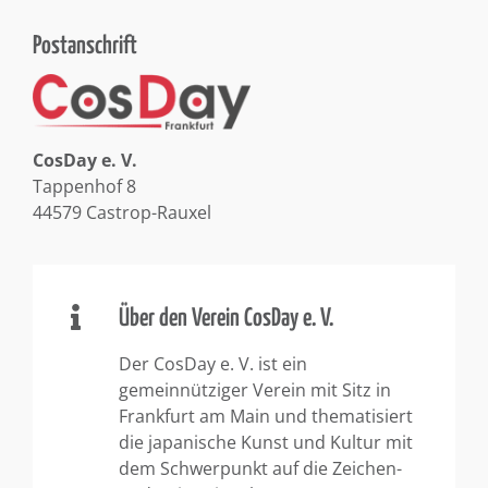
Postanschrift
CosDay e. V.
Tappenhof 8
44579 Castrop-Rauxel
Über den Verein CosDay e. V.
Der CosDay e. V. ist ein
gemeinnütziger Verein mit Sitz in
Frankfurt am Main und thematisiert
die japanische Kunst und Kultur mit
dem Schwerpunkt auf die Zeichen-