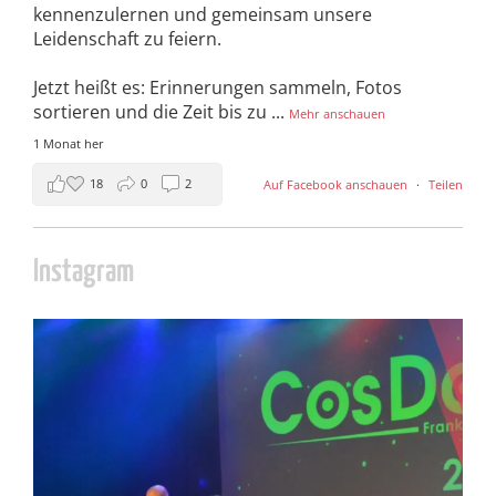
kennenzulernen und gemeinsam unsere
Leidenschaft zu feiern.
Jetzt heißt es: Erinnerungen sammeln, Fotos
sortieren und die Zeit bis zu
...
Mehr anschauen
1 Monat her
18
0
2
Auf Facebook anschauen
·
Teilen
Instagram
cosday
Juli 5
133
25