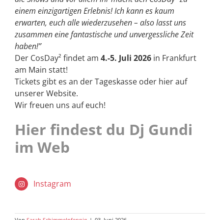
einem einzigartigen Erlebnis! Ich kann es kaum
erwarten, euch alle wiederzusehen – also lasst uns
zusammen eine fantastische und unvergessliche Zeit
haben!”
Der CosDay² findet am
4.-5. Juli 2026
in Frankfurt
am Main statt!
Tickets gibt es an der Tageskasse oder hier auf
unserer Website.
Wir freuen uns auf euch!
Hier findest du Dj Gundi
im Web
Instagram
Von
Sarah Schimmelpfennig
|
03. Juni 2026