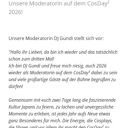
Unsere Moderatorin auf dem CosDay²
2026!
Unsere Moderatorin DJ Gundi stellt sich vor:
“Hallo ihr Lieben, da bin ich wieder und das tatsächlich
schon zum dritten Mal!
Ich bin DJ Gundi und freue mich riesig, auch 2026
wieder als Moderatorin auf dem CosDay² dabei zu sein
und viele großartige Gäste auf der Bühne begrüßen zu
dürfen!
Gemeinsam mit euch zwei Tage lang die faszinierende
Kultur Japans zu feiern, zu lachen und unvergessliche
Momente zu erleben, ist jedes Jahr aufs Neue etwas
ganz Besonderes für mich. Die Energie, die Cosplays,
die Shows und vor allem ihr macht den CosDay² zu