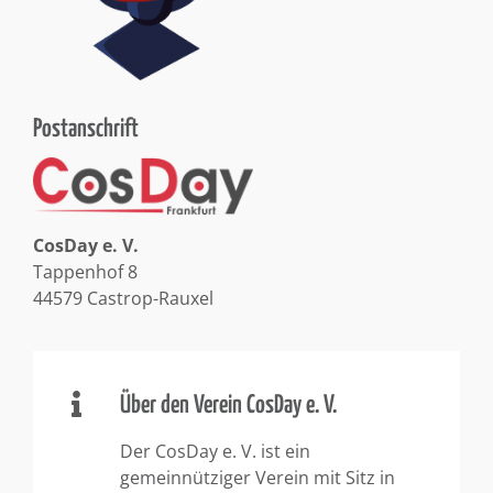
Postanschrift
CosDay e. V.
Tappenhof 8
44579 Castrop-Rauxel
Über den Verein CosDay e. V.
Der CosDay e. V. ist ein
gemeinnütziger Verein mit Sitz in