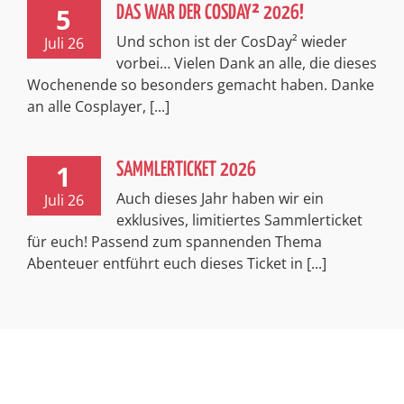
5
DAS WAR DER COSDAY² 2026!
Und schon ist der CosDay² wieder
Juli 26
vorbei… Vielen Dank an alle, die dieses
Wochenende so besonders gemacht haben. Danke
an alle Cosplayer, [...]
1
SAMMLERTICKET 2026
Auch dieses Jahr haben wir ein
Juli 26
exklusives, limitiertes Sammlerticket
für euch! Passend zum spannenden Thema
Abenteuer entführt euch dieses Ticket in [...]
Impressum
Kontakt
Datenschutzerklärung