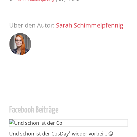
Über den Autor:
Sarah Schimmelpfennig
Facebook Beiträge
Und schon ist der CosDay² wieder vorbei… 😥