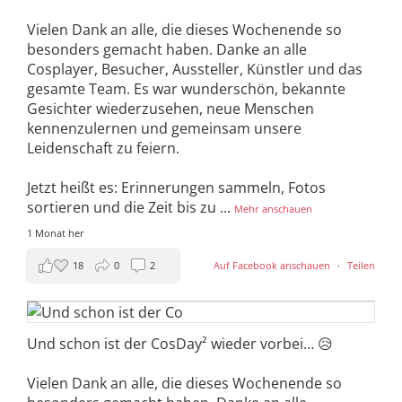
Vielen Dank an alle, die dieses Wochenende so
besonders gemacht haben. Danke an alle
Cosplayer, Besucher, Aussteller, Künstler und das
gesamte Team. Es war wunderschön, bekannte
Gesichter wiederzusehen, neue Menschen
kennenzulernen und gemeinsam unsere
Leidenschaft zu feiern.
Jetzt heißt es: Erinnerungen sammeln, Fotos
sortieren und die Zeit bis zu
...
Mehr anschauen
1 Monat her
18
0
2
Auf Facebook anschauen
·
Teilen
Und schon ist der CosDay² wieder vorbei… 😥
Vielen Dank an alle, die dieses Wochenende so