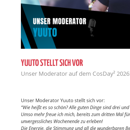
YUUTO STELLT SICH VOR
Unser Moderator auf dem CosDay² 2026
Unser Moderator Yuuto stellt sich vor:
“Wie heißt es so schön? Alle guten Dinge sind drei u
Umso mehr freue ich mich, bereits zum dritten Mal f
unvergessliches Wochenende zu erleben!
Die Energie, die Stimmung und all die wunderbaren 