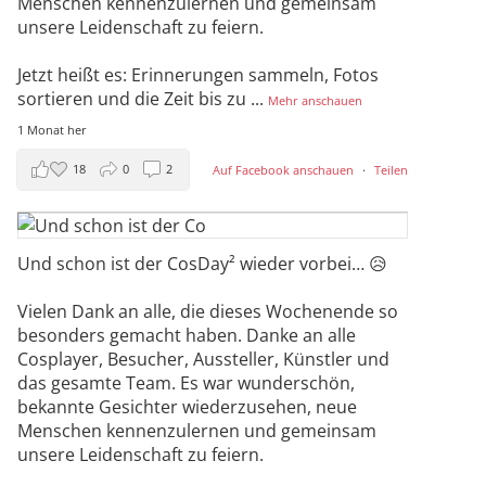
Menschen kennenzulernen und gemeinsam
unsere Leidenschaft zu feiern.
Jetzt heißt es: Erinnerungen sammeln, Fotos
sortieren und die Zeit bis zu
...
Mehr anschauen
1 Monat her
18
0
2
Auf Facebook anschauen
·
Teilen
Und schon ist der CosDay² wieder vorbei… 😥
Vielen Dank an alle, die dieses Wochenende so
besonders gemacht haben. Danke an alle
Cosplayer, Besucher, Aussteller, Künstler und
das gesamte Team. Es war wunderschön,
bekannte Gesichter wiederzusehen, neue
Menschen kennenzulernen und gemeinsam
unsere Leidenschaft zu feiern.