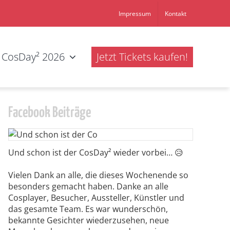
Impressum
Kontakt
CosDay² 2026
Jetzt Tickets kaufen!
Facebook Beiträge
Und schon ist der CosDay² wieder vorbei… 😥
Vielen Dank an alle, die dieses Wochenende so
besonders gemacht haben. Danke an alle
Cosplayer, Besucher, Aussteller, Künstler und
das gesamte Team. Es war wunderschön,
bekannte Gesichter wiederzusehen, neue