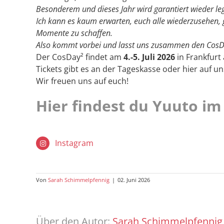
Besonderem und dieses Jahr wird garantiert wieder le
Ich kann es kaum erwarten, euch alle wiederzusehen,
Momente zu schaffen.
Also kommt vorbei und lasst uns zusammen den CosD
Der CosDay² findet am
4.-5. Juli 2026
in Frankfurt
Tickets gibt es an der Tageskasse oder hier auf u
Wir freuen uns auf euch!
Hier findest du Yuuto i
Instagram
Von
Sarah Schimmelpfennig
|
02. Juni 2026
Über den Autor:
Sarah Schimmelpfennig