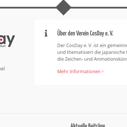
Über den Verein CosDay e. V.
Der CosDay e. V. ist ein gemeinn
und thematisiert die japanische
die Zeichen- und Animationskün
xel
Mehr Informationen
Aktuelle Beiträge