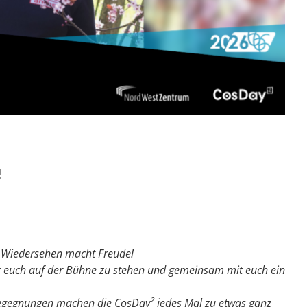
!
nd Wiedersehen macht Freude!
ür euch auf der Bühne zu stehen und gemeinsam mit euch ein
Begegnungen machen die CosDay² jedes Mal zu etwas ganz