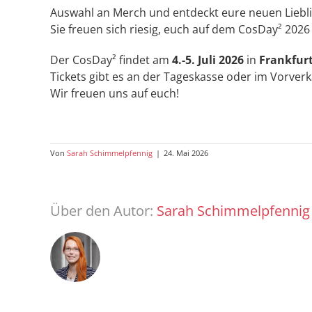
Auswahl an Merch und entdeckt eure neuen Liebli
Sie freuen sich riesig, euch auf dem CosDay² 202
Der CosDay² findet am
4.-5. Juli 2026
in
Frankfur
Tickets gibt es an der Tageskasse oder im Vorver
Wir freuen uns auf euch!
Von
Sarah Schimmelpfennig
|
24. Mai 2026
Über den Autor:
Sarah Schimmelpfennig