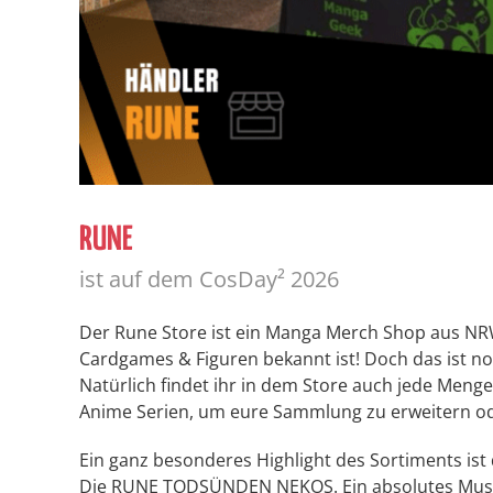
RUNE
ist auf dem CosDay² 2026
Der Rune Store ist ein Manga Merch Shop aus NR
Cardgames & Figuren bekannt ist!
Doch das ist noc
Natürlich findet ihr in dem Store auch jede Meng
Anime Serien, um eure Sammlung zu erweitern od
Ein ganz besonderes Highlight des Sortiments ist d
Die RUNE TODSÜNDEN NEKOS. Ein absolutes Must-