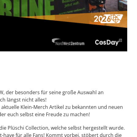
W, der besonders für seine große Auswahl an
h längst nicht alles!
e aktuelle Klein-Merch Artikel zu bekannten und neuen
er euch selbst eine Freude zu machen!
ie Plüschi Collection, welche selbst hergestellt wurde.
have für alle Fans!
Kommt vorbei, stöbert durch die