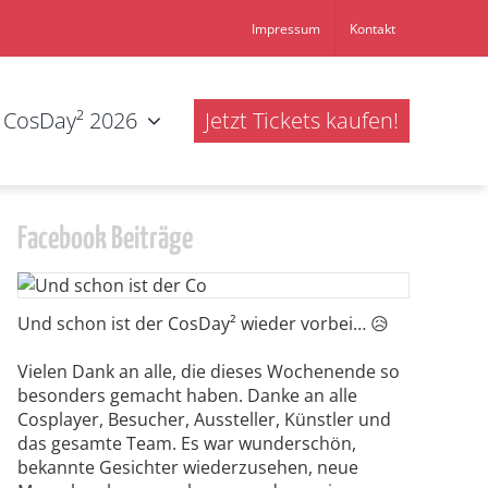
Impressum
Kontakt
CosDay² 2026
Jetzt Tickets kaufen!
Facebook Beiträge
Und schon ist der CosDay² wieder vorbei… 😥
Vielen Dank an alle, die dieses Wochenende so
besonders gemacht haben. Danke an alle
Cosplayer, Besucher, Aussteller, Künstler und
das gesamte Team. Es war wunderschön,
bekannte Gesichter wiederzusehen, neue