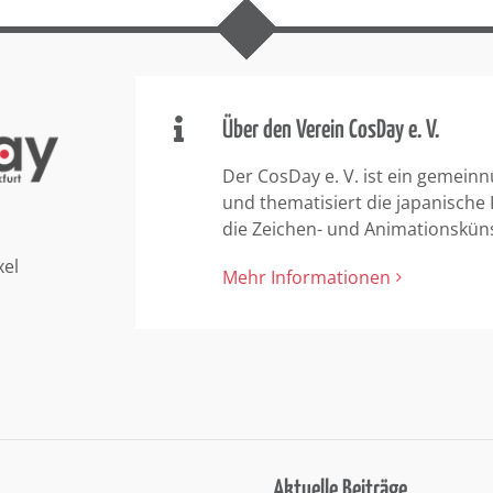
Über den Verein CosDay e. V.
Der CosDay e. V. ist ein gemeinn
und thematisiert die japanische
die Zeichen- und Animationskün
xel
Mehr Informationen
Aktuelle Beiträge