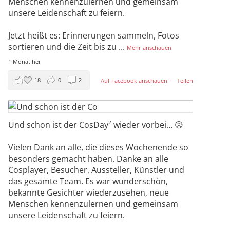
Menschen kennenzulernen und gemeinsam
unsere Leidenschaft zu feiern.
Jetzt heißt es: Erinnerungen sammeln, Fotos
sortieren und die Zeit bis zu
...
Mehr anschauen
1 Monat her
18
0
2
Auf Facebook anschauen
·
Teilen
Und schon ist der CosDay² wieder vorbei… 😥
Vielen Dank an alle, die dieses Wochenende so
besonders gemacht haben. Danke an alle
Cosplayer, Besucher, Aussteller, Künstler und
das gesamte Team. Es war wunderschön,
bekannte Gesichter wiederzusehen, neue
Menschen kennenzulernen und gemeinsam
unsere Leidenschaft zu feiern.