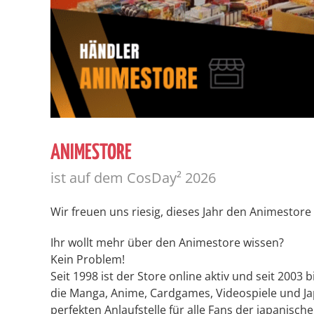
ANIMESTORE
ist auf dem CosDay² 2026
Wir freuen uns riesig, dieses Jahr den Animestor
Ihr wollt mehr über den Animestore wissen?
Kein Problem!
Seit 1998 ist der Store online aktiv und seit 2003 
die Manga, Anime, Cardgames, Videospiele und Ja
perfekten Anlaufstelle für alle Fans der japanisch