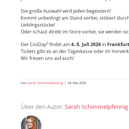
Die große Auswahl wird jeden begeistern!
Kommt unbedingt am Stand vorbei, stöbert durch
Lieblingsstücke!
Oder schaut direkt im Store vorbei, sie werden sic
Der CosDay² findet am
4.-5. Juli 2026
in
Frankfur
Tickets gibt es an der Tageskasse oder im Vorver
Wir freuen uns auf euch!
Von
Sarah Schimmelpfennig
|
24. Mai 2026
Über den Autor:
Sarah Schimmelpfennig