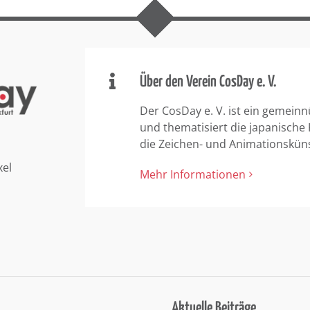
Über den Verein CosDay e. V.
Der CosDay e. V. ist ein gemeinn
und thematisiert die japanische
die Zeichen- und Animationskün
xel
Mehr Informationen
Aktuelle Beiträge