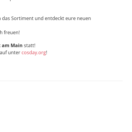
 das Sortiment und entdeckt eure neuen
h freuen!
t am Main
statt!
kauf unter
cosday.org
!