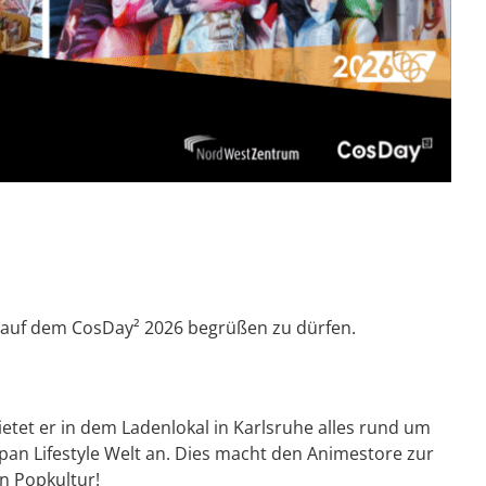
e auf dem CosDay² 2026 begrüßen zu dürfen.
bietet er in dem Ladenlokal in Karlsruhe alles rund um
pan Lifestyle Welt an. Dies macht den Animestore zur
en Popkultur!