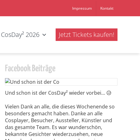
Impressum
Kontakt
CosDay² 2026
Jetzt Tickets kaufen!
Facebook Beiträge
Und schon ist der CosDay² wieder vorbei… 😥
Vielen Dank an alle, die dieses Wochenende so
besonders gemacht haben. Danke an alle
Cosplayer, Besucher, Aussteller, Künstler und
das gesamte Team. Es war wunderschön,
bekannte Gesichter wiederzusehen, neue