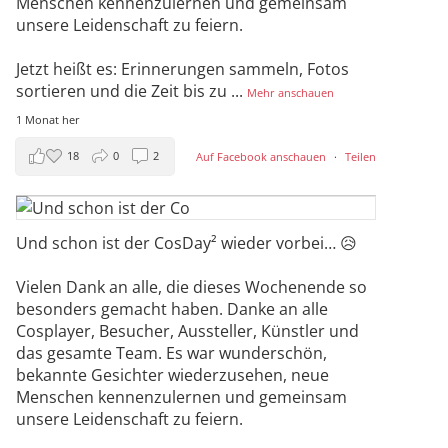
Menschen kennenzulernen und gemeinsam
unsere Leidenschaft zu feiern.
Jetzt heißt es: Erinnerungen sammeln, Fotos
sortieren und die Zeit bis zu
...
Mehr anschauen
1 Monat her
18
0
2
Auf Facebook anschauen
·
Teilen
Und schon ist der CosDay² wieder vorbei… 😥
Vielen Dank an alle, die dieses Wochenende so
besonders gemacht haben. Danke an alle
Cosplayer, Besucher, Aussteller, Künstler und
das gesamte Team. Es war wunderschön,
bekannte Gesichter wiederzusehen, neue
Menschen kennenzulernen und gemeinsam
unsere Leidenschaft zu feiern.