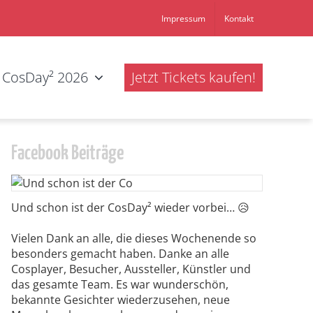
Impressum
Kontakt
CosDay² 2026
Jetzt Tickets kaufen!
Facebook Beiträge
Und schon ist der CosDay² wieder vorbei… 😥
Vielen Dank an alle, die dieses Wochenende so
besonders gemacht haben. Danke an alle
Cosplayer, Besucher, Aussteller, Künstler und
das gesamte Team. Es war wunderschön,
bekannte Gesichter wiederzusehen, neue