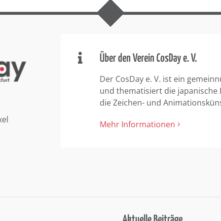
Über den Verein CosDay e. V.
Der CosDay e. V. ist ein gemeinn
und thematisiert die japanische
die Zeichen- und Animationskün
xel
Mehr Informationen
Aktuelle Beiträge