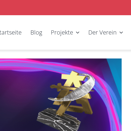
tartseite
Blog
Projekte
Der Verein