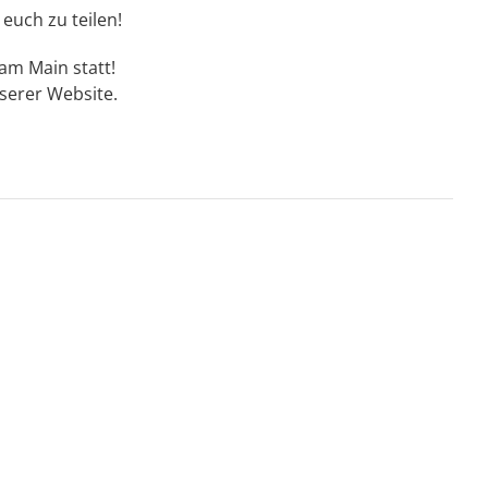
uch zu teilen!
 am Main statt!
nserer Website.