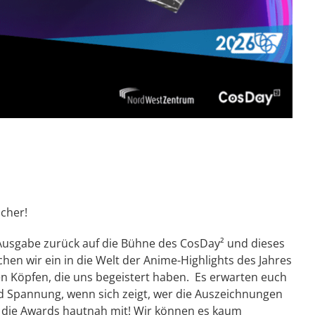
s
scher!
Ausgabe zurück auf die Bühne des CosDay² und dieses
en wir ein in die Welt der Anime-Highlights des Jahres
en Köpfen, die uns begeistert haben.
Es erwarten euch
Spannung, wenn sich zeigt, wer die Auszeichnungen
bt die Awards hautnah mit! Wir können es kaum