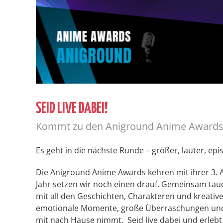
SEID LIVE DABEI!
Kommt zu den Aniground Anime Award
Es geht in die nächste Runde – größer, lauter, epi
Die Aniground Anime Awards kehren mit ihrer 3. 
Jahr setzen wir noch einen drauf.
Gemeinsam tauch
mit all den Geschichten, Charakteren und kreativ
emotionale Momente, große Überraschungen und 
mit nach Hause nimmt.
Seid live dabei und erle