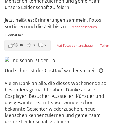
Menschen kennenzulernen und gemeinsam
unsere Leidenschaft zu feiern.
Jetzt heißt es: Erinnerungen sammeln, Fotos
sortieren und die Zeit bis zu
...
Mehr anschauen
1 Monat her
18
0
2
Auf Facebook anschauen
·
Teilen
Und schon ist der CosDay² wieder vorbei… 😥
Vielen Dank an alle, die dieses Wochenende so
besonders gemacht haben. Danke an alle
Cosplayer, Besucher, Aussteller, Künstler und
das gesamte Team. Es war wunderschön,
bekannte Gesichter wiederzusehen, neue
Menschen kennenzulernen und gemeinsam
unsere Leidenschaft zu feiern.