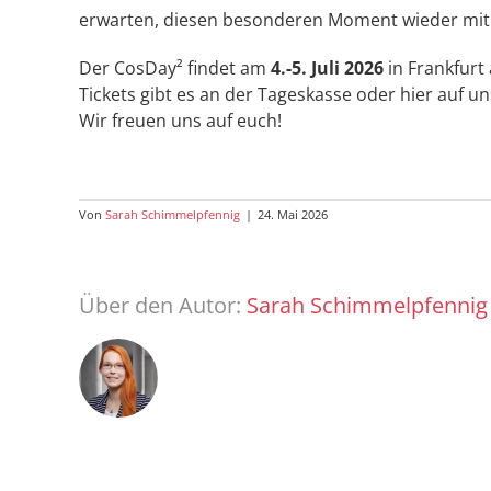
erwarten, diesen besonderen Moment wieder mit e
Der CosDay² findet am
4.-5. Juli 2026
in Frankfurt
Tickets gibt es an der Tageskasse oder hier auf u
Wir freuen uns auf euch!
Von
Sarah Schimmelpfennig
|
24. Mai 2026
Über den Autor:
Sarah Schimmelpfennig