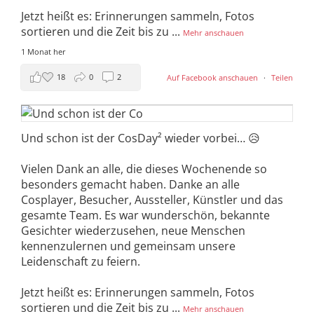
Jetzt heißt es: Erinnerungen sammeln, Fotos
sortieren und die Zeit bis zu
...
Mehr anschauen
1 Monat her
18
0
2
Auf Facebook anschauen
·
Teilen
Und schon ist der CosDay² wieder vorbei… 😥
Vielen Dank an alle, die dieses Wochenende so
besonders gemacht haben. Danke an alle
Cosplayer, Besucher, Aussteller, Künstler und das
gesamte Team. Es war wunderschön, bekannte
Gesichter wiederzusehen, neue Menschen
kennenzulernen und gemeinsam unsere
Leidenschaft zu feiern.
Jetzt heißt es: Erinnerungen sammeln, Fotos
sortieren und die Zeit bis zu
...
Mehr anschauen