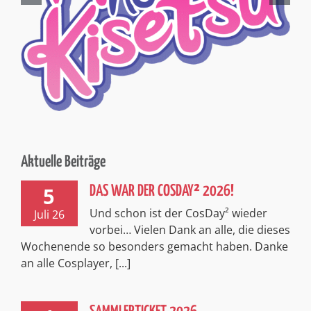
Aktuelle Beiträge
5
DAS WAR DER COSDAY² 2026!
Und schon ist der CosDay² wieder
Juli 26
vorbei… Vielen Dank an alle, die dieses
Wochenende so besonders gemacht haben. Danke
an alle Cosplayer, [...]