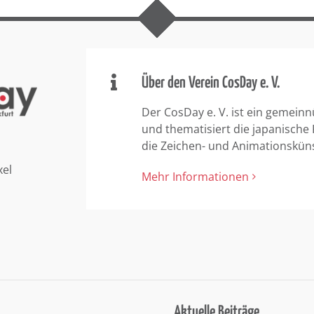
Über den Verein CosDay e. V.
Der CosDay e. V. ist ein gemeinn
und thematisiert die japanische
die Zeichen- und Animationskün
xel
Mehr Informationen
Aktuelle Beiträge