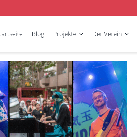
tartseite
Blog
Projekte
Der Verein