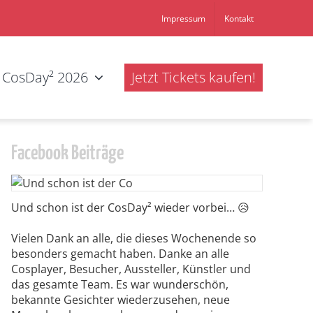
Impressum
Kontakt
CosDay² 2026
Jetzt Tickets kaufen!
Facebook Beiträge
Und schon ist der CosDay² wieder vorbei… 😥
Vielen Dank an alle, die dieses Wochenende so
besonders gemacht haben. Danke an alle
Cosplayer, Besucher, Aussteller, Künstler und
das gesamte Team. Es war wunderschön,
bekannte Gesichter wiederzusehen, neue