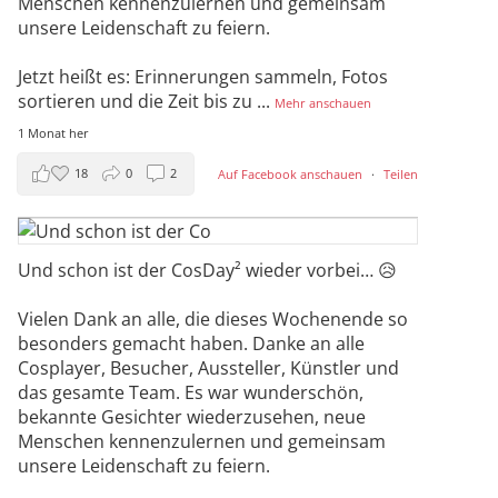
Menschen kennenzulernen und gemeinsam
unsere Leidenschaft zu feiern.
Jetzt heißt es: Erinnerungen sammeln, Fotos
sortieren und die Zeit bis zu
...
Mehr anschauen
1 Monat her
18
0
2
Auf Facebook anschauen
·
Teilen
Und schon ist der CosDay² wieder vorbei… 😥
Vielen Dank an alle, die dieses Wochenende so
besonders gemacht haben. Danke an alle
Cosplayer, Besucher, Aussteller, Künstler und
das gesamte Team. Es war wunderschön,
bekannte Gesichter wiederzusehen, neue
Menschen kennenzulernen und gemeinsam
unsere Leidenschaft zu feiern.