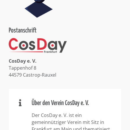
Postanschrift
CosDay e. V.
Tappenhof 8
44579 Castrop-Rauxel
Über den Verein CosDay e. V.
Der CosDay e. V. ist ein
gemeinnütziger Verein mit Sitz in
Frankfurt am Main und thematisiert