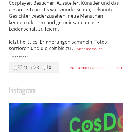
Cosplayer, Besucher, Aussteller, Künstler und das
gesamte Team. Es war wunderschön, bekannte
Gesichter wiederzusehen, neue Menschen
kennenzulernen und gemeinsam unsere
Leidenschaft zu feiern.
Jetzt heißt es: Erinnerungen sammeln, Fotos
sortieren und die Zeit bis zu
...
Mehr anschauen
1 Monat her
18
0
2
Auf Facebook anschauen
·
Teilen
Instagram
cosday
Juli 5
133
25