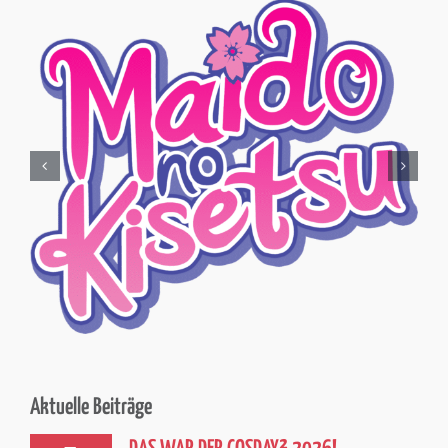
Aktuelle Beiträge
5
DAS WAR DER COSDAY² 2026!