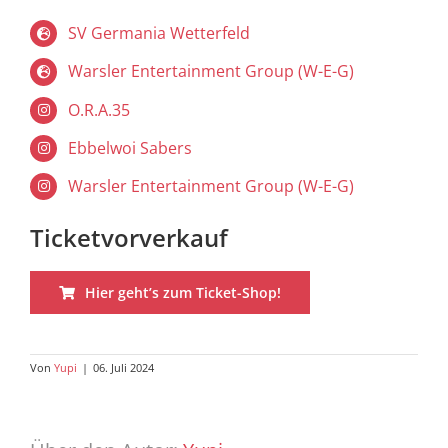
SV Germania Wetterfeld
Warsler Entertainment Group (W-E-G)
O.R.A.35
Ebbelwoi Sabers
Warsler Entertainment Group (W-E-G)
Ticketvorverkauf
Hier geht’s zum Ticket-Shop!
Von
Yupi
|
06. Juli 2024