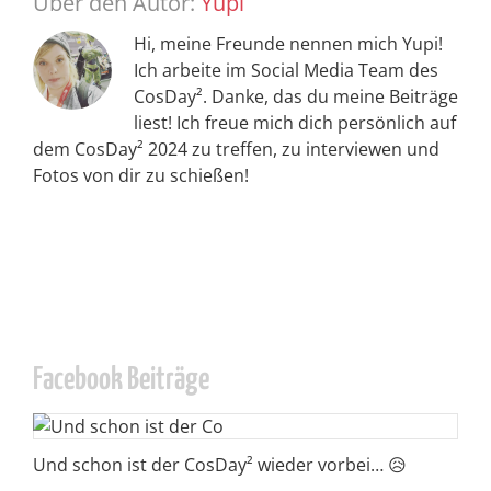
Über den Autor:
Yupi
Hi, meine Freunde nennen mich Yupi!
Ich arbeite im Social Media Team des
CosDay². Danke, das du meine Beiträge
liest! Ich freue mich dich persönlich auf
dem CosDay² 2024 zu treffen, zu interviewen und
Fotos von dir zu schießen!
Facebook Beiträge
Und schon ist der CosDay² wieder vorbei… 😥