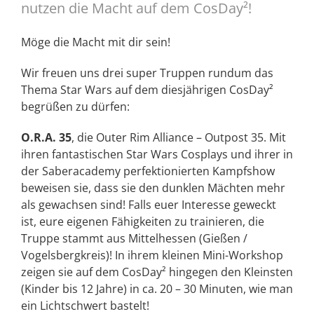
nutzen die Macht auf dem CosDay²!
Möge die Macht mit dir sein!
Wir freuen uns drei super Truppen rundum das
Thema Star Wars auf dem diesjährigen CosDay²
begrüßen zu dürfen:
O.R.A. 35
, die Outer Rim Alliance – Outpost 35. Mit
ihren fantastischen Star Wars Cosplays und ihrer in
der Saberacademy perfektionierten Kampfshow
beweisen sie, dass sie den dunklen Mächten mehr
als gewachsen sind! Falls euer Interesse geweckt
ist, eure eigenen Fähigkeiten zu trainieren, die
Truppe stammt aus Mittelhessen (Gießen /
Vogelsbergkreis)! In ihrem kleinen Mini-Workshop
zeigen sie auf dem CosDay² hingegen den Kleinsten
(Kinder bis 12 Jahre) in ca. 20 – 30 Minuten, wie man
ein Lichtschwert bastelt!