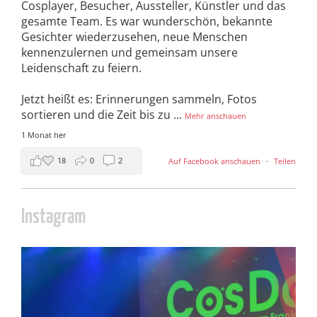
Cosplayer, Besucher, Aussteller, Künstler und das
gesamte Team. Es war wunderschön, bekannte
Gesichter wiederzusehen, neue Menschen
kennenzulernen und gemeinsam unsere
Leidenschaft zu feiern.
Jetzt heißt es: Erinnerungen sammeln, Fotos
sortieren und die Zeit bis zu
...
Mehr anschauen
1 Monat her
18
0
2
Auf Facebook anschauen
·
Teilen
Instagram
cosday
Juli 5
133
25