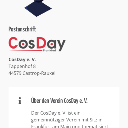
Postanschrift
CosDay e. V.
Tappenhof 8
44579 Castrop-Rauxel
Über den Verein CosDay e. V.
Der CosDay e. V. ist ein
gemeinnütziger Verein mit Sitz in
Frankfurt am Main und thematisiert