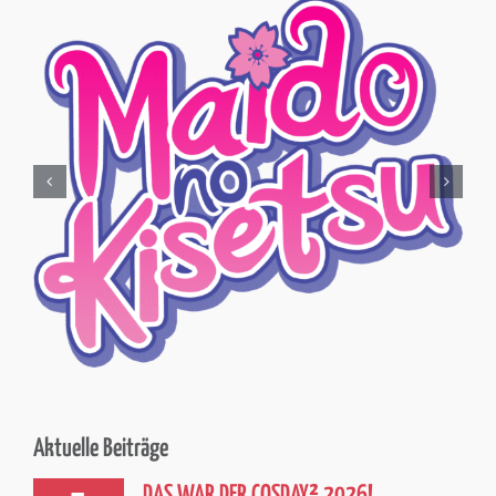
Aktuelle Beiträge
DAS WAR DER COSDAY² 2026!