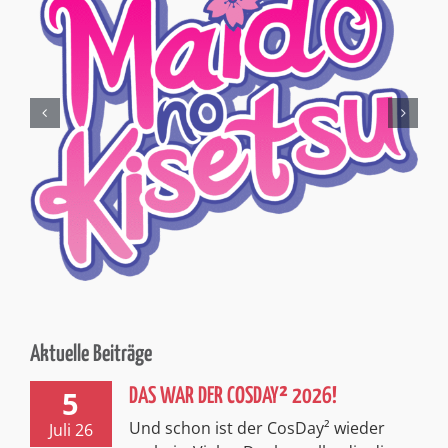
Aktuelle Beiträge
5
DAS WAR DER COSDAY² 2026!
Und schon ist der CosDay² wieder
Juli 26
vorbei… Vielen Dank an alle, die dieses