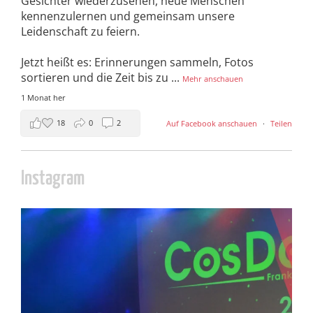
Gesichter wiederzusehen, neue Menschen
kennenzulernen und gemeinsam unsere
Leidenschaft zu feiern.
Jetzt heißt es: Erinnerungen sammeln, Fotos
sortieren und die Zeit bis zu
...
Mehr anschauen
1 Monat her
18
0
2
Auf Facebook anschauen
·
Teilen
Instagram
cosday
Juli 5
133
25