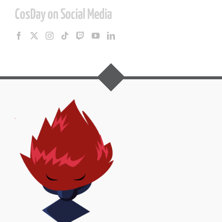
CosDay on Social Media