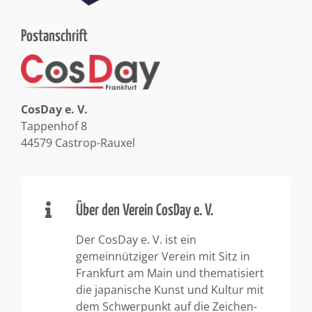
Postanschrift
CosDay e. V.
Tappenhof 8
44579 Castrop-Rauxel
Über den Verein CosDay e. V.
Der CosDay e. V. ist ein
gemeinnütziger Verein mit Sitz in
Frankfurt am Main und thematisiert
die japanische Kunst und Kultur mit
dem Schwerpunkt auf die Zeichen-