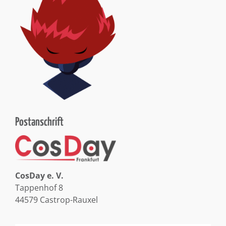
Postanschrift
CosDay e. V.
Tappenhof 8
44579 Castrop-Rauxel