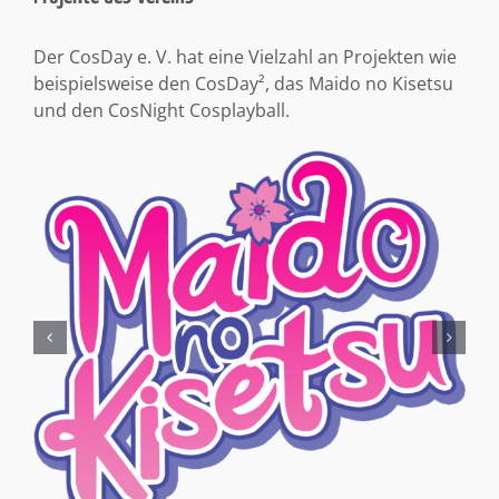
Der CosDay e. V. hat eine Vielzahl an Projekten wie
beispielsweise den CosDay², das Maido no Kisetsu
und den CosNight Cosplayball.