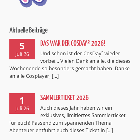
Aktuelle Beiträge
5
DAS WAR DER COSDAY² 2026!
Und schon ist der CosDay² wieder
Juli 26
vorbei… Vielen Dank an alle, die dieses
Wochenende so besonders gemacht haben. Danke
an alle Cosplayer, [...]
1
SAMMLERTICKET 2026
Auch dieses Jahr haben wir ein
Juli 26
exklusives, limitiertes Sammlerticket
für euch! Passend zum spannenden Thema
Abenteuer entführt euch dieses Ticket in [...]