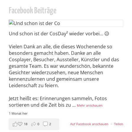
Facebook Beiträge
Und schon ist der CosDay² wieder vorbei… 😥
Vielen Dank an alle, die dieses Wochenende so
besonders gemacht haben. Danke an alle
Cosplayer, Besucher, Aussteller, Künstler und das
gesamte Team. Es war wunderschön, bekannte
Gesichter wiederzusehen, neue Menschen
kennenzulernen und gemeinsam unsere
Leidenschaft zu feiern.
Jetzt heißt es: Erinnerungen sammeln, Fotos
sortieren und die Zeit bis zu
...
Mehr anschauen
1 Monat her
18
0
2
Auf Facebook anschauen
·
Teilen