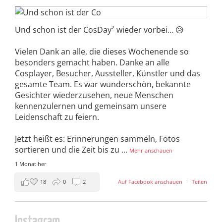
Und schon ist der CosDay² wieder vorbei… 😥
Vielen Dank an alle, die dieses Wochenende so
besonders gemacht haben. Danke an alle
Cosplayer, Besucher, Aussteller, Künstler und das
gesamte Team. Es war wunderschön, bekannte
Gesichter wiederzusehen, neue Menschen
kennenzulernen und gemeinsam unsere
Leidenschaft zu feiern.
Jetzt heißt es: Erinnerungen sammeln, Fotos
sortieren und die Zeit bis zu
...
Mehr anschauen
1 Monat her
18
0
2
Auf Facebook anschauen
·
Teilen
Instagram