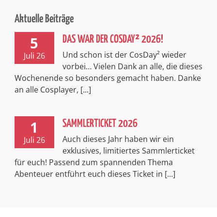
Aktuelle Beiträge
5
DAS WAR DER COSDAY² 2026!
Und schon ist der CosDay² wieder
Juli 26
vorbei… Vielen Dank an alle, die dieses
Wochenende so besonders gemacht haben. Danke
an alle Cosplayer, [...]
1
SAMMLERTICKET 2026
Auch dieses Jahr haben wir ein
Juli 26
exklusives, limitiertes Sammlerticket
für euch! Passend zum spannenden Thema
Abenteuer entführt euch dieses Ticket in [...]
Impressum
Kontakt