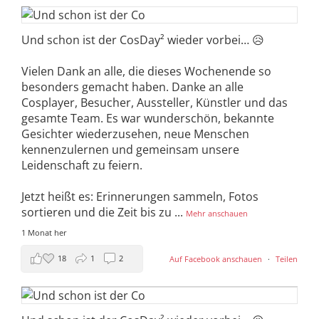
Und schon ist der CosDay² wieder vorbei… 😥
Vielen Dank an alle, die dieses Wochenende so
besonders gemacht haben. Danke an alle
Cosplayer, Besucher, Aussteller, Künstler und das
gesamte Team. Es war wunderschön, bekannte
Gesichter wiederzusehen, neue Menschen
kennenzulernen und gemeinsam unsere
Leidenschaft zu feiern.
Jetzt heißt es: Erinnerungen sammeln, Fotos
sortieren und die Zeit bis zu
...
Mehr anschauen
1 Monat her
18
1
2
Auf Facebook anschauen
·
Teilen