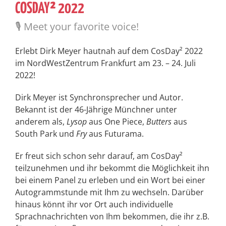
COSDAY² 2022
🎙️ Meet your favorite voice!
Erlebt Dirk Meyer hautnah auf dem CosDay² 2022
im NordWestZentrum Frankfurt am 23. – 24. Juli
2022!
Dirk Meyer ist Synchronsprecher und Autor.
Bekannt ist der 46-Jährige Münchner unter
anderem als,
Lysop
aus One Piece,
Butters
aus
South Park und
Fry
aus Futurama.
Er freut sich schon sehr darauf, am CosDay²
teilzunehmen und ihr bekommt die Möglichkeit ihn
bei einem Panel zu erleben und ein Wort bei einer
Autogrammstunde mit Ihm zu wechseln. Darüber
hinaus könnt ihr vor Ort auch individuelle
Sprachnachrichten von Ihm bekommen, die ihr z.B.