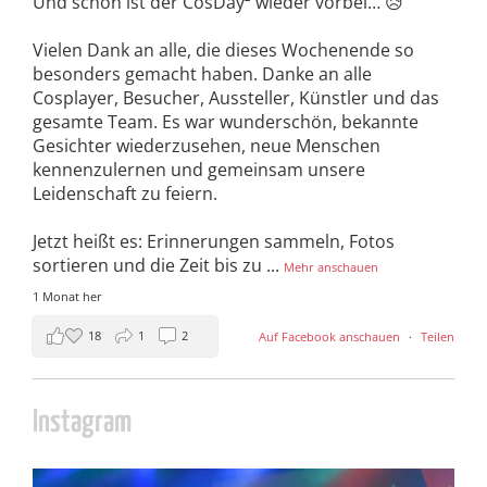
Und schon ist der CosDay² wieder vorbei… 😥
Vielen Dank an alle, die dieses Wochenende so
besonders gemacht haben. Danke an alle
Cosplayer, Besucher, Aussteller, Künstler und das
gesamte Team. Es war wunderschön, bekannte
Gesichter wiederzusehen, neue Menschen
kennenzulernen und gemeinsam unsere
Leidenschaft zu feiern.
Jetzt heißt es: Erinnerungen sammeln, Fotos
sortieren und die Zeit bis zu
...
Mehr anschauen
1 Monat her
18
1
2
Auf Facebook anschauen
·
Teilen
Instagram
cosday