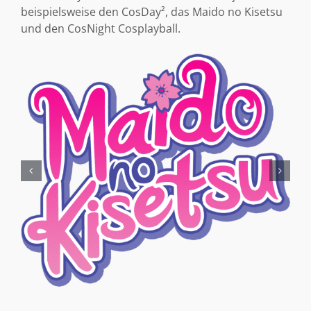
beispielsweise den CosDay², das Maido no Kisetsu
und den CosNight Cosplayball.