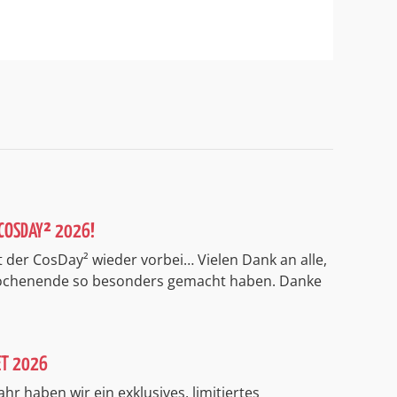
COSDAY² 2026!
 der CosDay² wieder vorbei… Vielen Dank an alle,
Wochenende so besonders gemacht haben. Danke
ET 2026
ahr haben wir ein exklusives, limitiertes