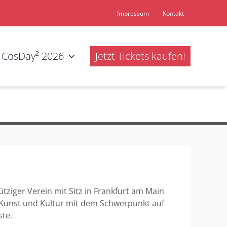
Impressum
Kontakt
CosDay² 2026
Jetzt Tickets kaufen!
ütziger Verein mit Sitz in Frankfurt am Main
 Kunst und Kultur mit dem Schwerpunkt auf
ste.