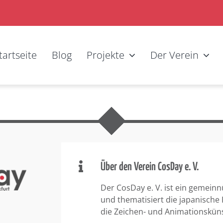
tartseite
Blog
Projekte
Der Verein
Über den Verein CosDay e. V.
Der CosDay e. V. ist ein gemeinn
und thematisiert die japanische
die Zeichen- und Animationskün