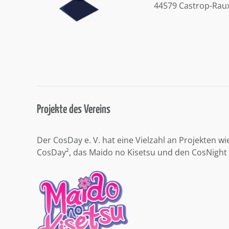
44579 Castrop-Rau
Projekte des Vereins
Der CosDay e. V. hat eine Vielzahl an Projekten wi
CosDay², das Maido no Kisetsu und den CosNight 