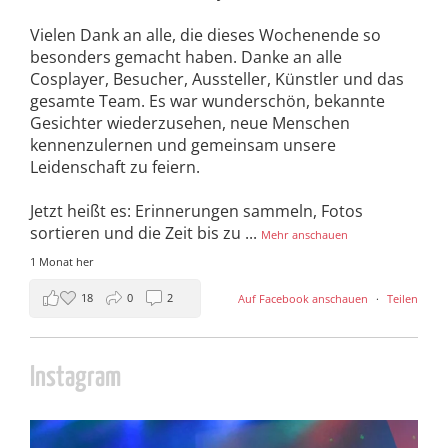
Vielen Dank an alle, die dieses Wochenende so
besonders gemacht haben. Danke an alle
Cosplayer, Besucher, Aussteller, Künstler und das
gesamte Team. Es war wunderschön, bekannte
Gesichter wiederzusehen, neue Menschen
kennenzulernen und gemeinsam unsere
Leidenschaft zu feiern.
Jetzt heißt es: Erinnerungen sammeln, Fotos
sortieren und die Zeit bis zu
...
Mehr anschauen
1 Monat her
18
0
2
Auf Facebook anschauen
·
Teilen
Instagram
cosday