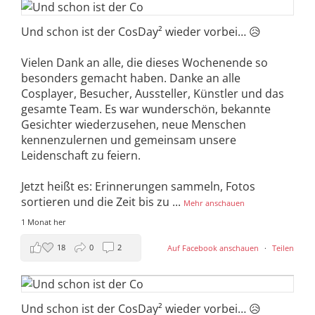
Und schon ist der CosDay² wieder vorbei… 😥
Vielen Dank an alle, die dieses Wochenende so
besonders gemacht haben. Danke an alle
Cosplayer, Besucher, Aussteller, Künstler und das
gesamte Team. Es war wunderschön, bekannte
Gesichter wiederzusehen, neue Menschen
kennenzulernen und gemeinsam unsere
Leidenschaft zu feiern.
Jetzt heißt es: Erinnerungen sammeln, Fotos
sortieren und die Zeit bis zu
...
Mehr anschauen
1 Monat her
18
0
2
Auf Facebook anschauen
·
Teilen
Und schon ist der CosDay² wieder vorbei… 😥