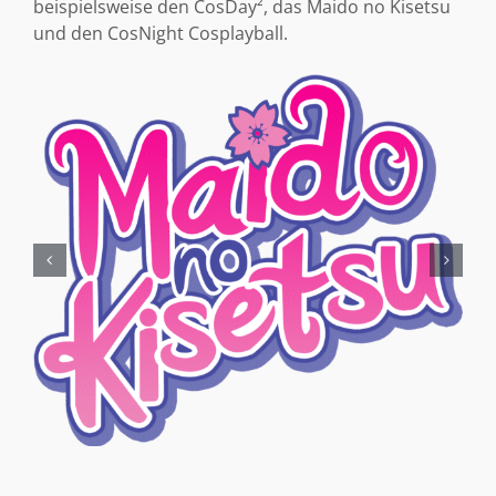
beispielsweise den CosDay², das Maido no Kisetsu
und den CosNight Cosplayball.