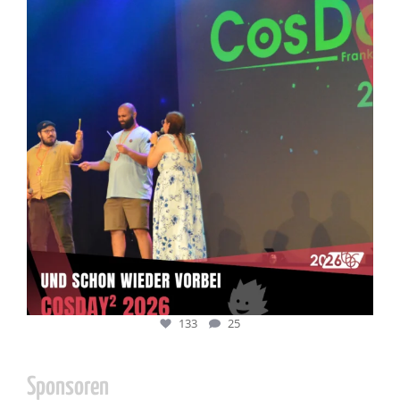
133
25
133
25
Sponsoren