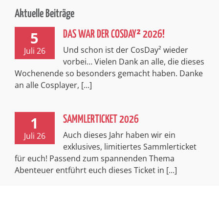
Aktuelle Beiträge
5
DAS WAR DER COSDAY² 2026!
Und schon ist der CosDay² wieder
Juli 26
vorbei… Vielen Dank an alle, die dieses
Wochenende so besonders gemacht haben. Danke
an alle Cosplayer, [...]
1
SAMMLERTICKET 2026
Auch dieses Jahr haben wir ein
Juli 26
exklusives, limitiertes Sammlerticket
für euch! Passend zum spannenden Thema
Abenteuer entführt euch dieses Ticket in [...]
Impressum
Kontakt