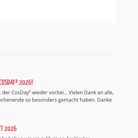
COSDAY² 2026!
 der CosDay² wieder vorbei… Vielen Dank an alle,
Wochenende so besonders gemacht haben. Danke
ET 2026