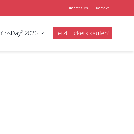
Impressum
Kontakt
CosDay² 2026
Jetzt Tickets kaufen!