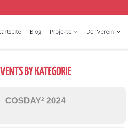
tartseite
Blog
Projekte
Der Verein
EVENTS BY KATEGORIE
COSDAY² 2024