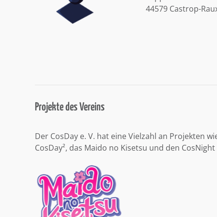
44579 Castrop-Rau
Projekte des Vereins
Der CosDay e. V. hat eine Vielzahl an Projekten wi
CosDay², das Maido no Kisetsu und den CosNight 