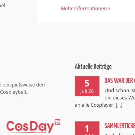
xel
Mehr Informationen
Aktuelle Beiträge
5
DAS WAR DER 
e beispielsweise den
Und schon ist
Juli 26
Cosplayball.
die dieses 
an alle Cosplayer, [...]
1
SAMMLERTICK