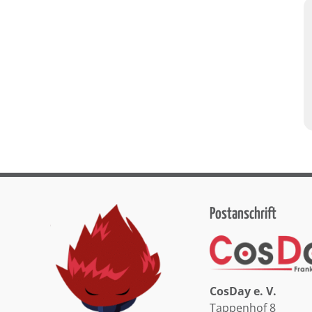
Postanschrift
CosDay e. V.
Tappenhof 8