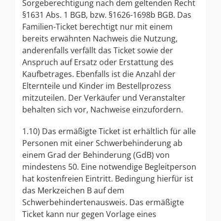
Sorgeberechtigung nach dem geltenden Recht
§1631 Abs. 1 BGB, bzw. §1626-1698b BGB. Das
Familien-Ticket berechtigt nur mit einem
bereits erwähnten Nachweis die Nutzung,
anderenfalls verfällt das Ticket sowie der
Anspruch auf Ersatz oder Erstattung des
Kaufbetrages. Ebenfalls ist die Anzahl der
Elternteile und Kinder im Bestellprozess
mitzuteilen. Der Verkäufer und Veranstalter
behalten sich vor, Nachweise einzufordern.
1.10) Das ermäßigte Ticket ist erhältlich für alle
Personen mit einer Schwerbehinderung ab
einem Grad der Behinderung (GdB) von
mindestens 50. Eine notwendige Begleitperson
hat kostenfreien Eintritt. Bedingung hierfür ist
das Merkzeichen B auf dem
Schwerbehindertenausweis. Das ermäßigte
Ticket kann nur gegen Vorlage eines