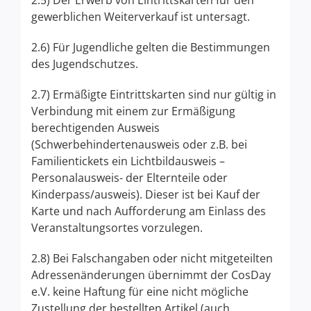
2.5) Der Erwerb von Eintrittskarten für den
gewerblichen Weiterverkauf ist untersagt.
2.6) Für Jugendliche gelten die Bestimmungen
des Jugendschutzes.
2.7) Ermäßigte Eintrittskarten sind nur gültig in
Verbindung mit einem zur Ermäßigung
berechtigenden Ausweis
(Schwerbehindertenausweis oder z.B. bei
Familientickets ein Lichtbildausweis –
Personalausweis- der Elternteile oder
Kinderpass/ausweis). Dieser ist bei Kauf der
Karte und nach Aufforderung am Einlass des
Veranstaltungsortes vorzulegen.
2.8) Bei Falschangaben oder nicht mitgeteilten
Adressenänderungen übernimmt der CosDay
e.V. keine Haftung für eine nicht mögliche
Zustellung der bestellten Artikel (auch