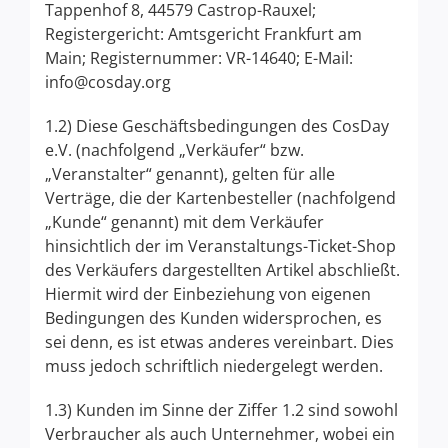
Tappenhof 8, 44579 Castrop-Rauxel;
Registergericht: Amtsgericht Frankfurt am
Main; Registernummer: VR-14640; E-Mail:
info@cosday.org
1.2) Diese Geschäftsbedingungen des CosDay
e.V. (nachfolgend „Verkäufer“ bzw.
„Veranstalter“ genannt), gelten für alle
Verträge, die der Kartenbesteller (nachfolgend
„Kunde“ genannt) mit dem Verkäufer
hinsichtlich der im Veranstaltungs-Ticket-Shop
des Verkäufers dargestellten Artikel abschließt.
Hiermit wird der Einbeziehung von eigenen
Bedingungen des Kunden widersprochen, es
sei denn, es ist etwas anderes vereinbart. Dies
muss jedoch schriftlich niedergelegt werden.
1.3) Kunden im Sinne der Ziffer 1.2 sind sowohl
Verbraucher als auch Unternehmer, wobei ein